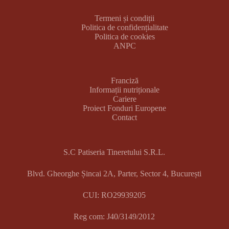
Termeni și condiții
Politica de confidențialitate
Politica de cookies
ANPC
Franciză
Informații nutriționale
Cariere
Proiect Fonduri Europene
Contact
S.C Patiseria Tineretului S.R.L.
Blvd. Gheorghe Șincai 2A, Parter, Sector 4, București
CUI: RO29939205
Reg com: J40/3149/2012