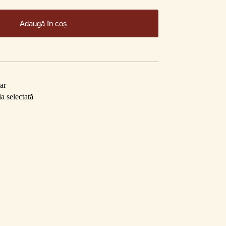
Adaugă în coș
ar
a selectată