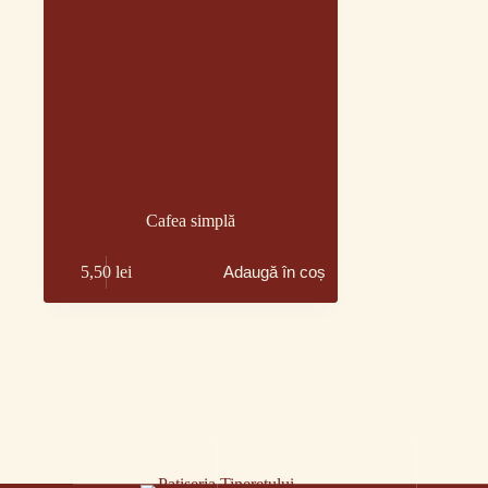
Cafea simplă
5,50
lei
Adaugă în coș